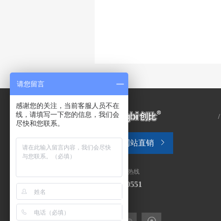
请您留言
感谢您的关注，当前客服人员不在
线，请填写一下您的信息，我们会
尽快和您联系。
网站直销
全国售后服务热线
0571-28130551
关注我们