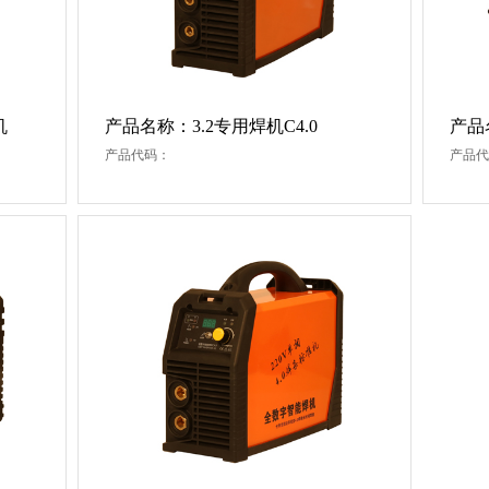
机
产品名称：3.2专用焊机C4.0
产品
产品代码：
产品代
保护