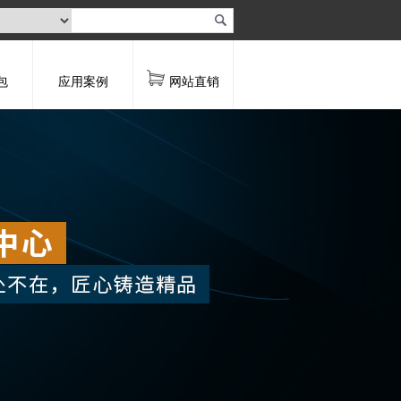
包
应用案例
网站直销