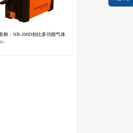
名称：NB-200D创比多功能气体
码：
焊机