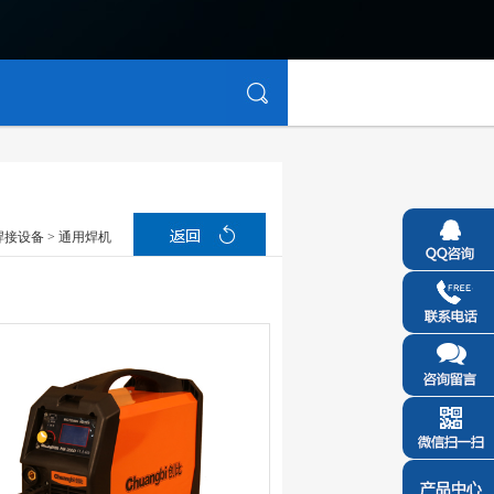
焊接设备
> 通用焊机