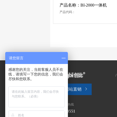
产品名称：BI-2000一体机
产品代码：
请您留言
感谢您的关注，当前客服人员不在
线，请填写一下您的信息，我们会
尽快和您联系。
网站直销
全国售后服务热线
0571-28130551