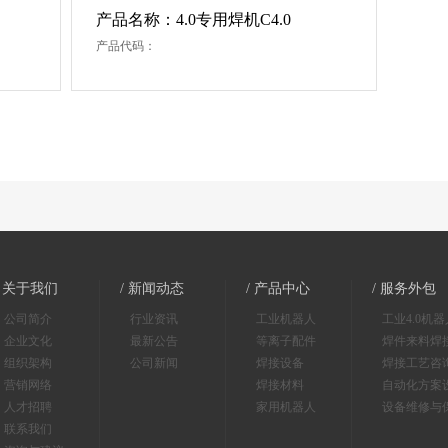
产品名称：4.0专用焊机C4.0
产品代码：
/ 关于我们
/ 新闻动态
/ 产品中心
/ 服务外包
公司简介
行业资讯
工业机器人
工业4.0机
企业文化
最新公告
等离子配件
焊件来料焊
组织架构
公司新闻
焊接设备
焊接工艺咨
营销网络
焊接材料
自动化方案
人才招聘
家用机器人
设备维修与
联系我们