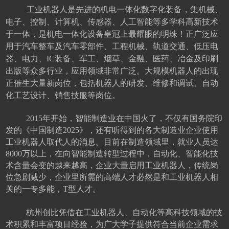
工业机器人是先进的机电一体化数字化装备，集机械、
电子、控制、计算机、传感器、人工智能等多学科高新技术
于一体，是机电一体化设备皇冠上最耀眼的明珠！正广泛应
用于汽车整车及汽车零部件、工程机械、轨道交通、低压电
器、电力、IC装备、军工、烟草、金融、医药、冶金及印刷
出版等众多行业，应用领域非常广泛。大规模机器人的出现
正催生大量新岗位，包括机器人的研发、维修和调试、自动
化工艺设计、销售技服等岗位。
2015年开始，智能制造业在中国火了，不仅有国务院印
发的《中国制造2025》，还有听得到的各大制造业企业使用
工业机器人取代人的消息。目前在制造领域里，就业人员达
8000万以上，在向智能制造转型过程中，自动化、智能化技
术含量会变的越来越高，企业大量启用工业机器人，传统岗
位急剧减少，企业里所需的高端人才必然是和工业机器人相
关的一专多能，T型人才。
杭州创比凭借在工业机器人、自动化等高科技领域的技
术积累和丰富项目经验，为广大学子提供符合当前企业需求