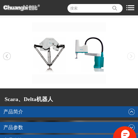
Scara、Delta机器人
产品简介
产品参数